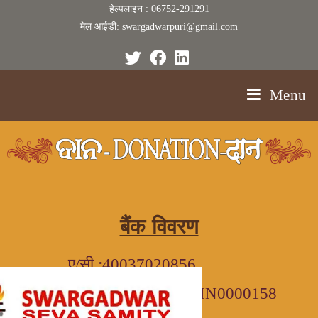
हेल्पलाइन : 06752-291291
मेल आईडी: swargadwarpuri@gmail.com
Menu
बैंक विवरण
ए/सी :40037020856
आईएफएससी कोड: SBIN0000158