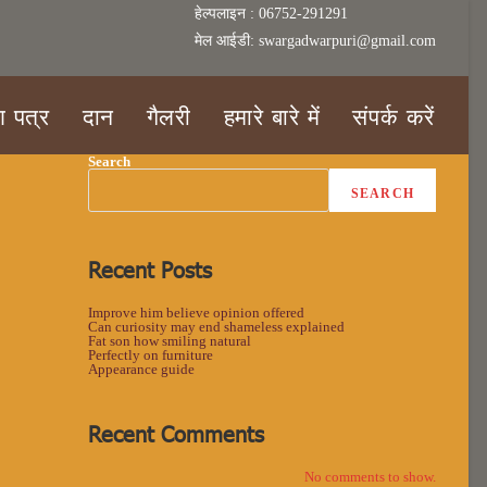
हेल्पलाइन : 06752-291291
मेल आईडी: swargadwarpuri@gmail.com
ण पत्र
दान
गैलरी
हमारे बारे में
संपर्क करें
Search
SEARCH
Recent Posts
Improve him believe opinion offered
Can curiosity may end shameless explained
Fat son how smiling natural
Perfectly on furniture
Appearance guide
Recent Comments
No comments to show.